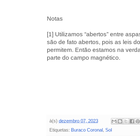
Notas
[1] Utilizamos “abertos” entre as
são de fato abertos, pois as leis 
permitem. Então estamos na ver
parte do campo magnético.
à(s)
dezembro 07, 2023
Etiquetas:
Buraco Coronal
,
Sol