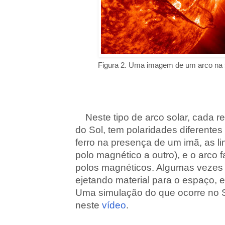
Figura 2. Uma imagem de um arco na s
Neste tipo de arco solar, cada r
do Sol, tem polaridades diferentes
ferro na presença de um imã, as l
polo magnético a outro), e o arco f
polos magnéticos. Algumas vezes 
ejetando material para o espaço, e
Uma simulação do que ocorre no 
neste
vídeo
.