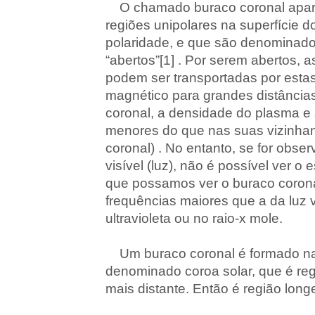
O chamado buraco coronal apar
regiões unipolares na superfície do
polaridade, e que são denominad
“abertos”[1] . Por serem abertos, 
podem ser transportadas por esta
magnético para grandes distâncias
coronal, a densidade do plasma e
menores do que nas suas vizinhan
coronal) . No entanto, se for obse
visível (luz), não é possível ver o
que possamos ver o buraco corona
frequências maiores que a da luz v
ultravioleta ou no raio-x mole.
Um buraco coronal é formado na
denominado coroa solar, que é reg
mais distante. Então é região long