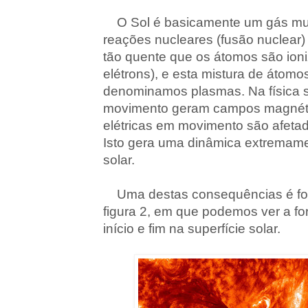
O Sol é basicamente um gás muit
reações nucleares (fusão nuclear) 
tão quente que os átomos são ion
elétrons), e esta mistura de átom
denominamos plasmas. Na física
movimento geram campos magnétic
elétricas em movimento são afeta
Isto gera uma dinâmica extremam
solar.
Uma destas consequências é f
figura 2, em que podemos ver a 
início e fim na superfície solar.