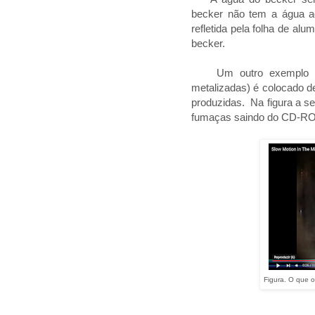
becker não tem a água a
refletida pela folha de al
becker.
Um outro exempl
metalizadas) é colocado d
produzidas. Na figura a s
fumaças saindo do CD-R
Figura. O que 