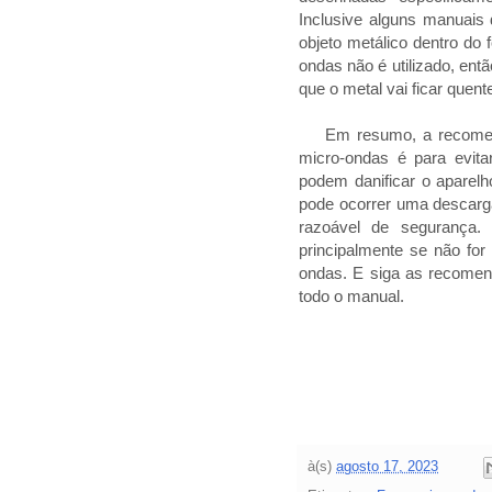
Inclusive alguns manuais
objeto metálico dentro do 
ondas não é utilizado, en
que o metal vai ficar que
Em resumo, a recomendaç
micro-ondas é para evita
podem danificar o aparelh
pode ocorrer uma descarg
razoável de segurança. 
principalmente se não for 
ondas. E siga as recomen
todo o manual.
à(s)
agosto 17, 2023