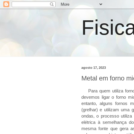
Fisic
agosto 17, 2023
Metal em forno mi
Para quem utiliza fo
devemos ligar o forno mi
entanto, alguns fornos
(grelhar) e utilizam uma 
ondas, o processo utiliza
elétrica à semelhança do
mesma fonte que gera as