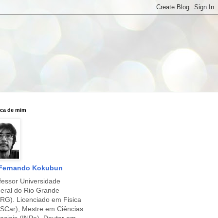
ca de mim
Fernando Kokubun
fessor Universidade
eral do Rio Grande
RG). Licenciado em Fisica
SCar), Mestre em Ciências