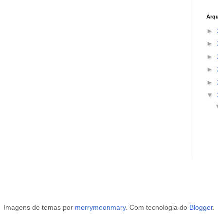
Arqu
►
►
►
►
►
▼
Imagens de temas por
merrymoonmary
. Com tecnologia do
Blogger
.