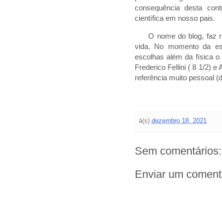
consequência desta cont
científica em nosso pais.
O nome do blog, faz refe
vida. No momento da esc
escolhas além da física 
Frederico Fellini ( 8 1/2)
referência muito pessoal (
à(s)
dezembro 18, 2021
Sem comentários:
Enviar um coment