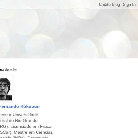
ca de mim
Fernando Kokubun
fessor Universidade
eral do Rio Grande
RG). Licenciado em Fisica
SCar), Mestre em Ciências