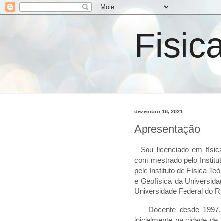
Fisic
dezembro 18, 2021
Apresentação
Sou licenciado em físi
com mestrado pelo Institu
pelo Instituto de Física Te
e Geofísica da Universida
Universidade Federal do 
Docente desde 1997, n
inicialmente na cidade de