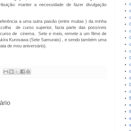
ribuição: manter a necessidade de fazer divulgação
rência a uma outra paixão (entre muitas ) da minha
olha de curso superior, fazia parte das possíveis
o curso de cinema. Sete e meio, remete a um filme de
 e Akira Kurosawa (Sete Samurais) , e sendo também uma
data de meu aniversário).
c
d
ário
e