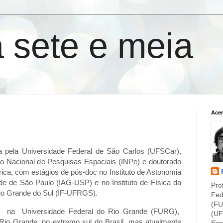
a sete e meia
Acer
ca pela Universidade Federal de São Carlos (UFSCar),
to Nacional de Pesquisas Espaciais (INPe) e doutorado
órica, com estágios de pós-doc no Instituto de Astonomia
de de São Paulo (IAG-USP) e no Instituto de Física da
Pro
Rio Grande do Sul (IF-UFRGS).
Fed
(FU
a Universidade Federal do Rio Grande (FURG),
(UF
 Rio Grande, no extremo sul do Brasil, mas atualmente