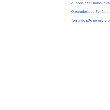
A Teoria das Ondas Pilo
O paradoxo de Zenão e 
Torrando pão no micro-